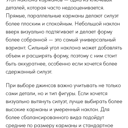
деталей, которая часто недооценивается.
Прямые, параллельные карманы делают силуэт
более плоским и спокойным. Небольшой наклон
вверх визуально подтягивает и делает форму
более собранной — это самый универсальный
вариант. Сильный угол наклона может добавлять
объем и расширять форму, поэтому с ним стоит
быть аккуратнее, особенно если хочется более
сдержанный силуэт.
При выборе джинсов важно учитывать не только
сами детали, но и тип фигуры. Если хочется
визуально вытянуть силуэт, лучше выбирать более
высокие карманы и умеренный наклон. Для
более сбалансированного вида подойдут
средние по размеру карманы и стандартное