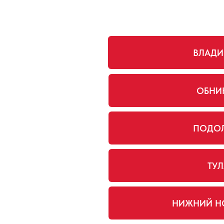
ВЛАД
ОБНИ
ПОДО
ТУЛ
НИЖНИЙ Н