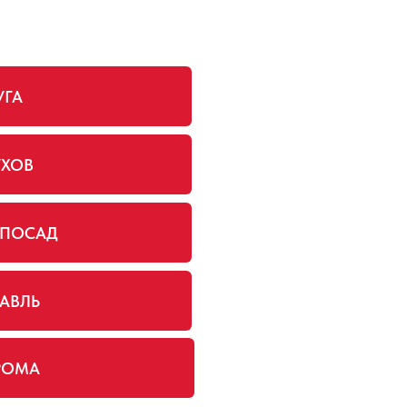
УГА
УХОВ
 ПОСАД
АВЛЬ
РОМА