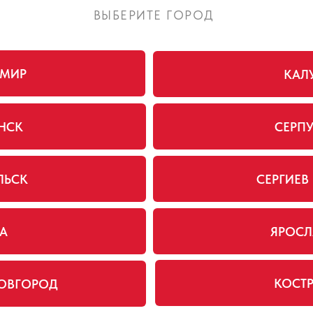
ВЫБЕРИТЕ ГОРОД
ИМИР
КАЛ
НСК
СЕРП
ЛЬСК
СЕРГИЕВ
А
ЯРОСЛ
КОСТ
ОВГОРОД